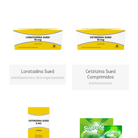
Loratadina Sued
Cetirizina Sued
Comprimidos
Antihistamínico
,
Descongestionante
Antihistamínico