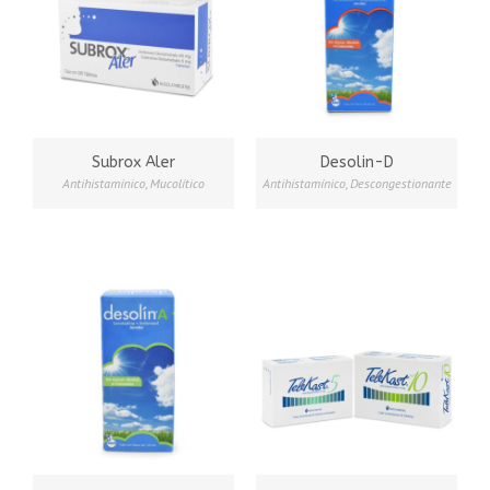
Subrox Aler
Desolin-D
Antihistamínico
,
Mucolítico
Antihistamínico
,
Descongestionante