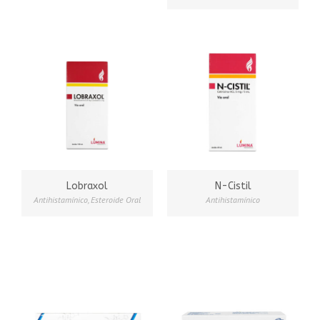
Lobraxol
N-Cistil
Antihistamínico
,
Esteroide Oral
Antihistamínico