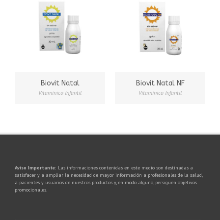
Biovit Natal
Biovit Natal NF
Vitamínico Infantil
Vitamínico Infantil
Aviso Importante:
Las informaciones contenidas en este medio son destinadas a
satisfacer y a ampliar la necesidad de mayor información a profesionales de la salud,
a pacientes y usuarios de nuestros productos y, en modo alguno, persiguen objetivos
promocionales.