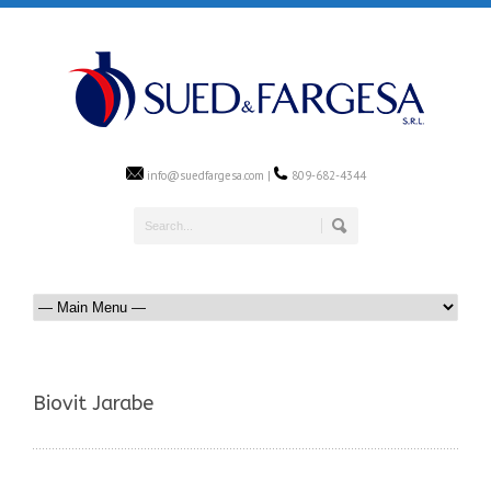
info@suedfargesa.com |
809-682-4344
Biovit Jarabe