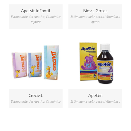
Apelvit Infantil
Biovit Gotas
Estimulante del Apetito
,
Vitamínico
Estimulante del Apetito
,
Vitamínico
Infantil
Infantil
Crecivit
Apetén
Estimulante del Apetito
,
Vitamínico
Estimulante del Apetito
,
Vitamínico