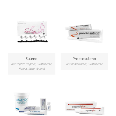
Suleno
Proctosuleno
Antiséptico Vaginal
,
Cicatrizante
,
Antihemorroidal
,
Cicatrizante
Hemostático Vaginal