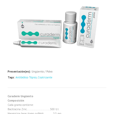
Presentación(es):
Ungüento / Polvo
Tags:
Antibiótico Tópico
,
Cicatrizante
Curaderm Ungüento
Composición
Cada gramo contiene:
Bacitracina Zinc………………………….500 U.I.
Neomicina base (como sulfato)………….3.5 mg