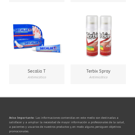
Secalia T
Terbix Spray
Antimicótico
Antimicótico
Aviso Importante:
Las informaciones contenidas en este medio son destinadas a
satisfacer y a ampliar la necesidad de mayor información a profesionales de la salud,
a pacientes y usuarios de nuestros productos y, en modo alguno, persiguen objetivos
promocionales.