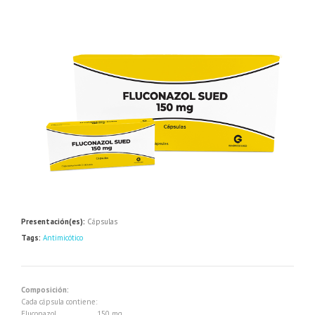
Presentación(es):
Cápsulas
Tags:
Antimicótico
Composición:
Cada cápsula contiene:
Fluconazol………………. 150 mg