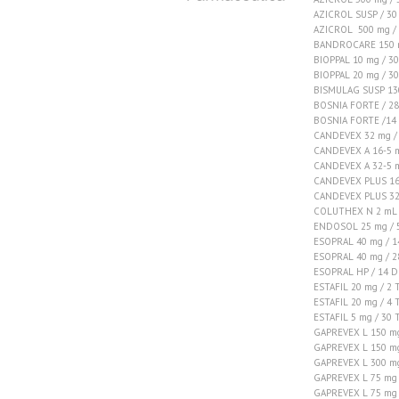
AZICROL SUSP / 30
AZICROL 500 mg /
BANDROCARE 150 m
BIOPPAL 10 mg / 3
BIOPPAL 20 mg / 3
BISMULAG SUSP 13
BOSNIA FORTE / 2
BOSNIA FORTE /14
CANDEVEX 32 mg /
CANDEVEX A 16-5 
CANDEVEX A 32-5 
CANDEVEX PLUS 16
CANDEVEX PLUS 32
COLUTHEX N 2 mL
ENDOSOL 25 mg / 
ESOPRAL 40 mg / 
ESOPRAL 40 mg / 
ESOPRAL HP / 14 
ESTAFIL 20 mg / 2 
ESTAFIL 20 mg / 4 
ESTAFIL 5 mg / 30 
GAPREVEX L 150 mg
GAPREVEX L 150 mg
GAPREVEX L 300 mg
GAPREVEX L 75 mg 
GAPREVEX L 75 mg 