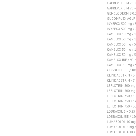
GAPREVEX L M 75 + 
GAPREVEX L M 75 + 
GENCLODERMIS 0.05
GUCOMPLEX AGLF R
INYEFOX 500 mg /
INYEFOX 500 mg /
KAMELOX 10 mg / 1
KAMELOX 30 mg / 1
KAMELOX 30 mg / 5
KAMELOX 50 mg / 1
KAMELOX 50 mg / 5
KAMELOX JBE / 90 
KAMELOX 10 mg / 
kIDSOLITE JBE / 
KLINDACETRIN / 3
KLINDACETRIN / 7
LEFLOTRIN 500 mg
LEFLOTRIN 500 mg 
LEFLOTRIN 750 / 1
LEFLOTRIN 750 / 1
LEFLOTRIN 750 / 3
LOBRAXOL 5 + 0.25
LOBRAXOL JBE / 1
LUMABOLOL 10 mg 
LUMABOLOL 5 mg /
LUMABOLOL A 10 + 