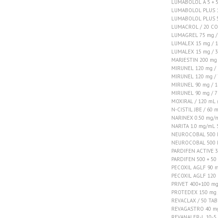
LUMABOLOL A 5 + 5
LUMABOLOL PLUS 10
LUMABOLOL PLUS 5 
LUMACROL / 20 CO
LUMAGREL 75 mg /
LUMALEX 15 mg / 
LUMALEX 15 mg / 
MARJESTIN 200 mg
MIRUNEL 120 mg /
MIRUNEL 120 mg / 
MIRUNEL 90 mg / 
MIRUNEL 90 mg / 7
MOXIRAL / 120 mL
N-CISTIL JBE / 60 
NARINEX 0.50 mg/
NARITA 1.0 mg/mL 
NEUROCOBAL 500 M
NEUROCOBAL 500 
PARDIFEN ACTIVE 
PARDIFEN 500 + 5
PECOXIL AGLF 90 m
PECOXIL AGLF 120 
PRIVET 400+100 m
PROTEDEX 150 mg 
REVACLAX / 50 TAB
REVAGASTRO 40 mg
REVANALER-L 10-5