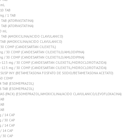
 mL
 10 TAB
g / 1 TAB
0 TAB (ATORVASTATINA)
0 TAB (ATORVASTATINA)
0 mL
8 TAB (AMOXICILINA/ACIDO CLAVULANICO)
 TAB (AMOXICILINA/ACIDO CLAVULANICO)
 30 COMP (CANDESARTAN CILEXETIL)
mg / 30 COMP (CANDESARTAN CILEXETILO/AMLODIPINA)
mg / 30 COMP (CANDESARTAN CILEXETILO/AMLODIPINA)
-12.5 mg / 30 COMP (CANDESARTAN CILEXETIL/HIDROCLOROTIAZIDA)
-12.5 mg / 30 COMP (CANDESARTAN CILEXETIL/HIDROCLOROTIAZIDA)
 SUSP INY (BETAMETASONA FOSFATO DE SODIO/BETAMETASONA ACETATO)
50 COMP
14 TAB (ESOMEPRAZOL)
28 TAB (ESOMEPRAZOL)
DIAS (PACK) (ESOMEPRAZOL/AMOXICILINA/ACIDO CLAVULANICO/LEVOFLOXACINA)
TAB
TAB
TAB
 / 14 CAP
 / 30 CAP
 / 14 CAP
/ 14 CAP
/ 30 CAP