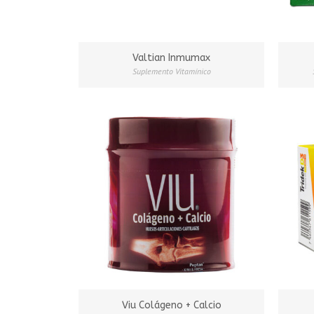
Valtian Inmumax
Suplemento Vitamínico
Viu Colágeno + Calcio