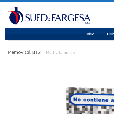
Inicio
Divi
Memovital B12
Multivitamínico