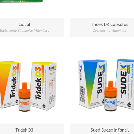
Ciocal
Tridek D3 Cápsulas
Suplemento Vitamínico
,
Vitamínico
Suplemento Vitamínico
Tridek D3
Sued Sudex Infantil