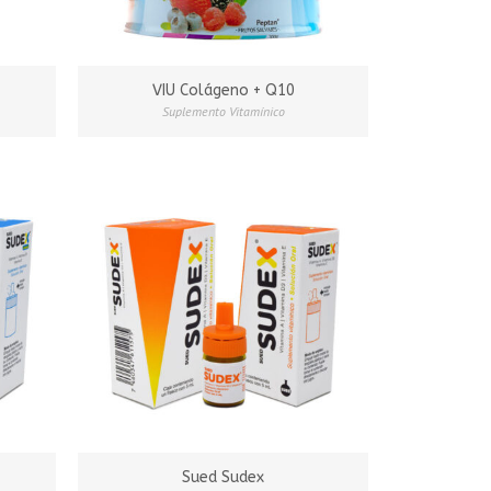
VIU Colágeno + Q10
Suplemento Vitamínico
Sued Sudex