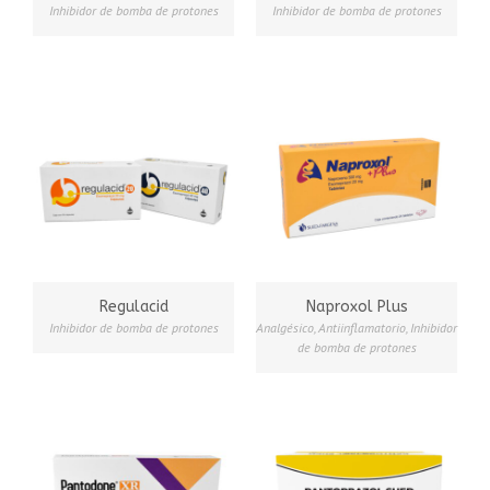
Inhibidor de bomba de protones
Inhibidor de bomba de protones
Regulacid
Naproxol Plus
Inhibidor de bomba de protones
Analgésico
,
Antiinflamatorio
,
Inhibidor
de bomba de protones