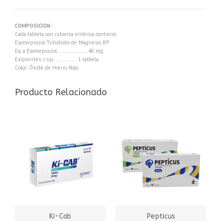
COMPOSICION:
Cada tableta con cubierta entérica contiene:
Esomeprazol Trihidrato de Magnesio BP
Eq. a Esomeprazol ……………….. 40 mg
Exipientes: c.s.p. …………… 1 tableta
Color: Óxide de Hierro Rojo
Producto Relacionado
Ki-Cab
Pepticus