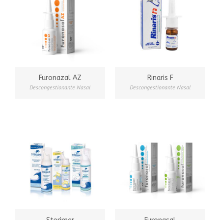
Furonazal AZ
Rinaris F
Descongestionante Nasal
Descongestionante Nasal