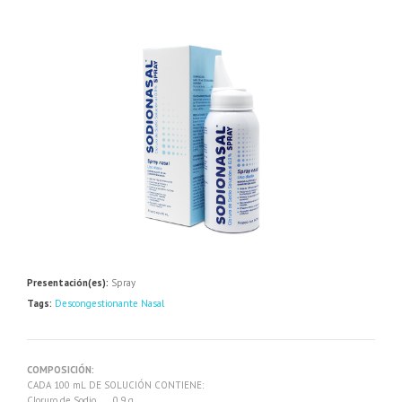
Presentación(es):
Spray
Tags:
Descongestionante Nasal
COMPOSICIÓN:
CADA 100 mL DE SOLUCIÓN CONTIENE:
Cloruro de Sodio ….. 0.9 g