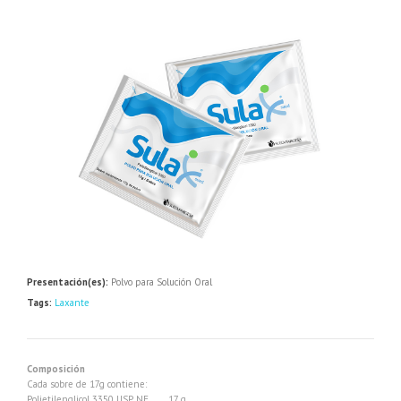
Presentación(es):
Polvo para Solución Oral
Tags:
Laxante
Composición
Cada sobre de 17g contiene:
Polietilenglicol 3350 USP NF …… 17 g