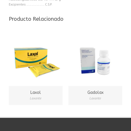
Excipientes ………………… C.S.P.
Producto Relacionado
Laxol
Gadolax
Laxante
Laxante