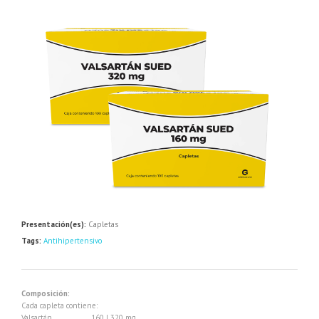
Presentación(es):
Capletas
Tags:
Antihipertensivo
Composición:
Cada capleta contiene:
Valsartán …………….. 160 | 320 mg