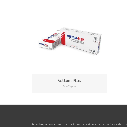
Veltam Plus
Urológico
Aviso Importante:
Las informaciones contenidas en este medio son destina