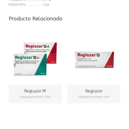
Excipientes………………… c.s.p
Producto Relacionado
Regluzor M
Regluzor
Hipoglucemiante Oral
Hipoglucemiante Oral