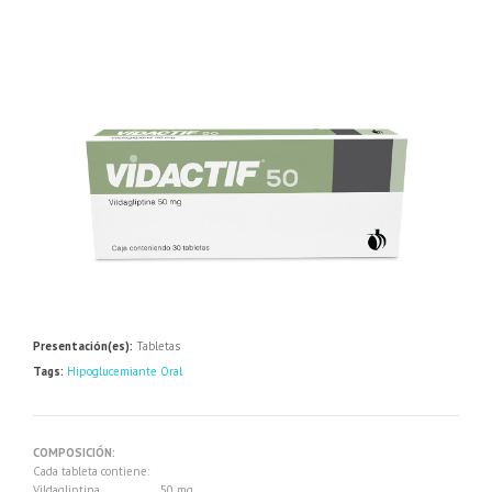
Presentación(es):
Tabletas
Tags:
Hipoglucemiante Oral
COMPOSICIÓN:
Cada tableta contiene:
Vildagliptina……………… 50 mg