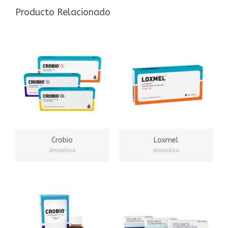
Producto Relacionado
Crobio
Loxmel
Ansiolítico
Ansiolítico