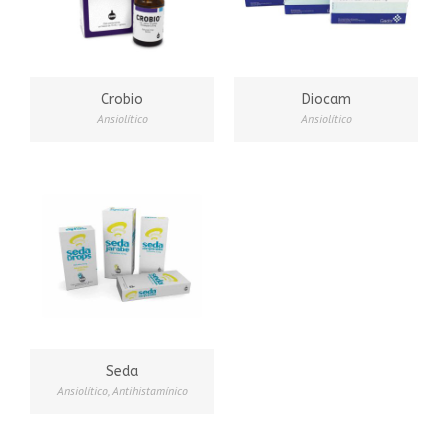
Crobio
Diocam
Ansiolítico
Ansiolítico
Seda
Ansiolítico
,
Antihistamínico