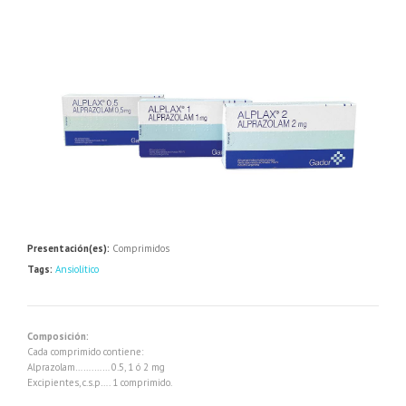
Presentación(es):
Comprimidos
Tags:
Ansiolítico
Composición:
Cada comprimido contiene:
Alprazolam…….…… 0.5, 1 ó 2 mg
Excipientes, c.s.p…. 1 comprimido.